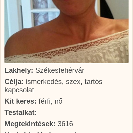
Lakhely:
Székesfehérvár
Célja:
ismerkedés, szex, tartós
kapcsolat
Kit keres:
férfi, nő
Testalkat:
Megtekintések:
3616