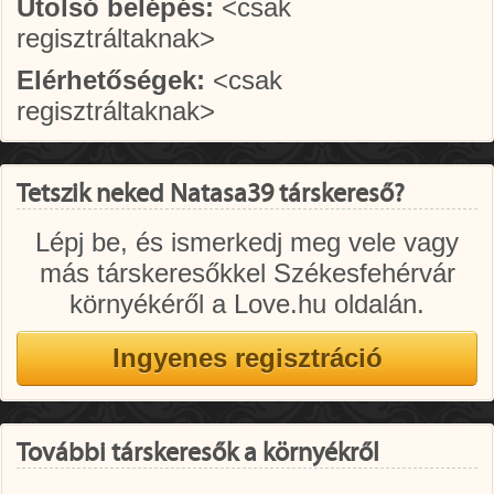
Utolsó belépés:
<csak
regisztráltaknak>
Elérhetőségek:
<csak
regisztráltaknak>
Tetszik neked Natasa39 társkereső?
Lépj be, és ismerkedj meg vele vagy
más társkeresőkkel Székesfehérvár
környékéről a Love.hu oldalán.
További társkeresők a környékről