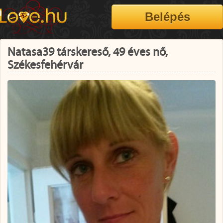
Natasa39 társkereső, 49 éves nő,
Székesfehérvár