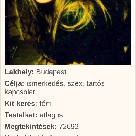
Lakhely:
Budapest
Célja:
ismerkedés, szex, tartós
kapcsolat
Kit keres:
férfi
Testalkat:
átlagos
Megtekintések:
72692