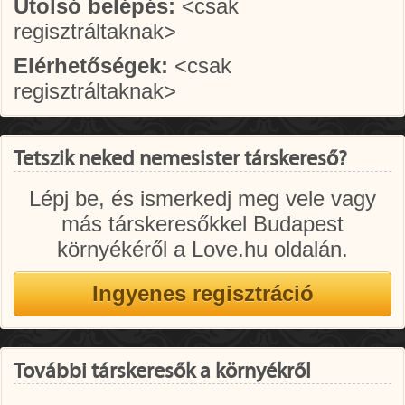
Utolsó belépés:
<csak
regisztráltaknak>
Elérhetőségek:
<csak
regisztráltaknak>
Tetszik neked nemesister társkereső?
Lépj be, és ismerkedj meg vele vagy
más társkeresőkkel Budapest
környékéről a Love.hu oldalán.
További társkeresők a környékről