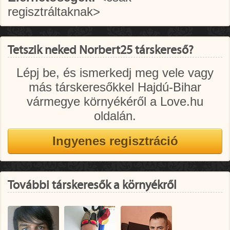
regisztráltaknak>
Tetszik neked Norbert25 társkereső?
Lépj be, és ismerkedj meg vele vagy
más társkeresőkkel Hajdú-Bihar
vármegye környékéről a Love.hu
oldalán.
További társkeresők a környékről