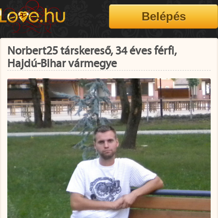
Norbert25 társkereső, 34 éves férfi,
Hajdú-Bihar vármegye