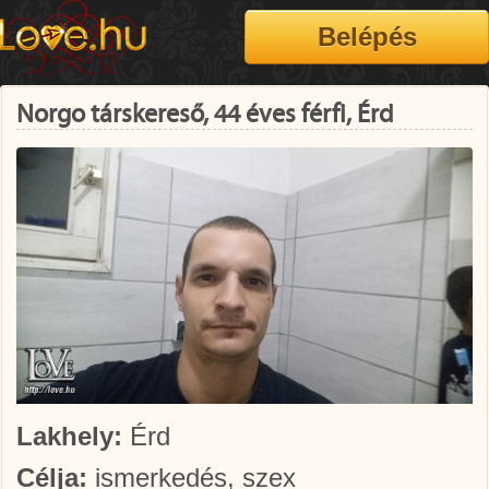
Norgo társkereső, 44 éves férfi, Érd
Lakhely:
Érd
Célja:
ismerkedés, szex