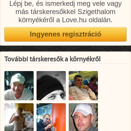
Lépj be, és ismerkedj meg vele vagy
más társkeresőkkel Szigethalom
környékéről a Love.hu oldalán.
További társkeresők a környékről