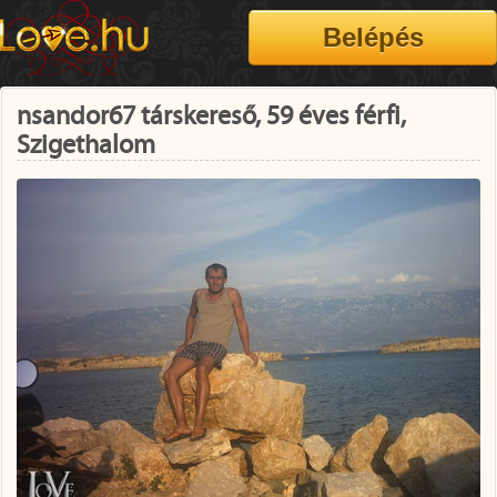
nsandor67 társkereső, 59 éves férfi,
Szigethalom