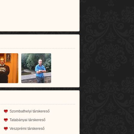
Szombathelyi társkereső
Tatabányai társkereső
Veszprémi társkereső