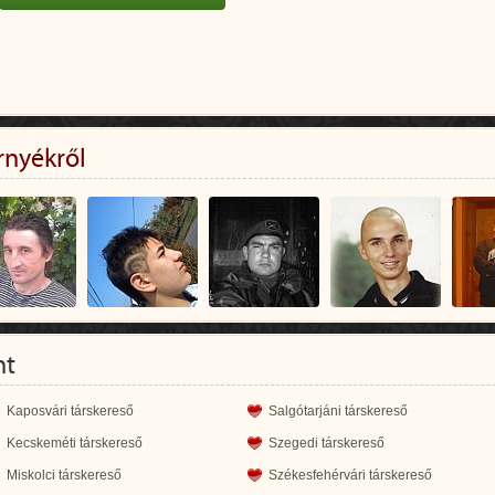
rnyékről
nt
Kaposvári társkereső
Salgótarjáni társkereső
Kecskeméti társkereső
Szegedi társkereső
Miskolci társkereső
Székesfehérvári társkereső