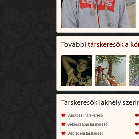
További
társkeresők a kö
Társkeresők lakhely szeri
Budapesti társkereső
Békéscsabai társkereső
Debreceni társkereső