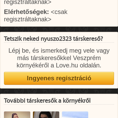
regisztráltaknak>
Elérhetőségek:
<csak
regisztráltaknak>
Tetszik neked nyuszo2323 társkereső?
Lépj be, és ismerkedj meg vele vagy
más társkeresőkkel Veszprém
környékéről a Love.hu oldalán.
További társkeresők a környékről