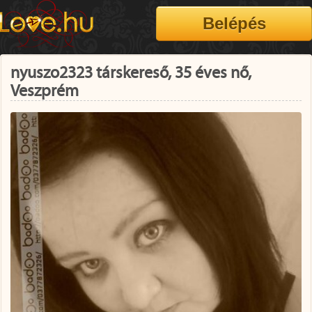
nyuszo2323 társkereső, 35 éves nő,
Veszprém