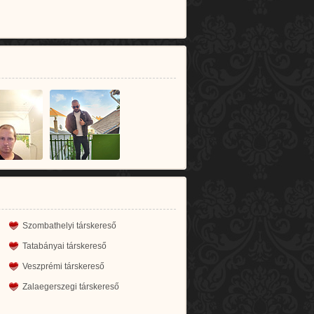
Szombathelyi társkereső
Tatabányai társkereső
Veszprémi társkereső
Zalaegerszegi társkereső