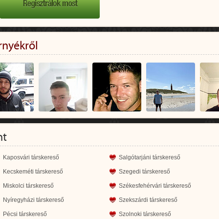
rnyékről
nt
Kaposvári társkereső
Salgótarjáni társkereső
Kecskeméti társkereső
Szegedi társkereső
Miskolci társkereső
Székesfehérvári társkereső
Nyíregyházi társkereső
Szekszárdi társkereső
Pécsi társkereső
Szolnoki társkereső