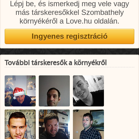
Lépj be, és ismerkedj meg vele vagy
más társkeresőkkel Szombathely
környékéről a Love.hu oldalán.
További társkeresők a környékről