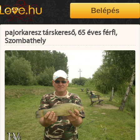
pajorkaresz társkereső, 65 éves férfi,
Szombathely