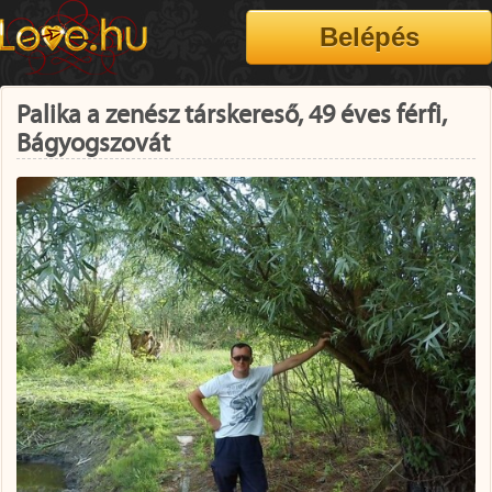
Palika a zenész társkereső, 49 éves férfi,
Bágyogszovát