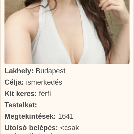
Lakhely:
Budapest
Célja:
ismerkedés
Kit keres:
férfi
Testalkat:
Megtekintések:
1641
Utolsó belépés:
<csak