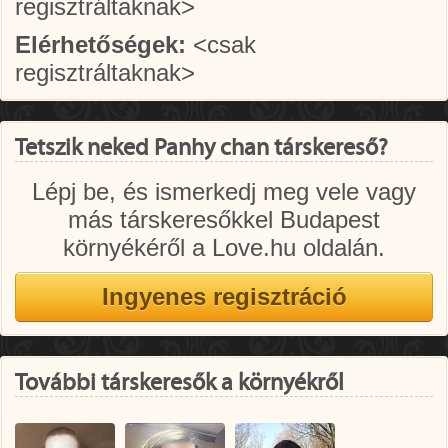
regisztráltaknak>
Elérhetőségek:
<csak
regisztráltaknak>
Tetszik neked Panhy chan társkereső?
Lépj be, és ismerkedj meg vele vagy
más társkeresőkkel Budapest
környékéről a Love.hu oldalán.
További társkeresők a környékről