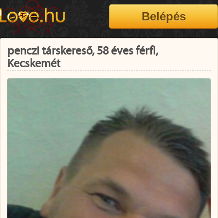
penczi társkereső, 58 éves férfi,
Kecskemét