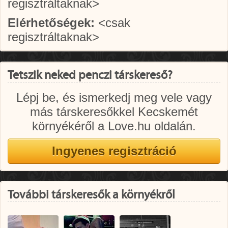
regisztráltaknak>
Elérhetőségek:
<csak
regisztráltaknak>
Tetszik neked penczi társkereső?
Lépj be, és ismerkedj meg vele vagy
más társkeresőkkel Kecskemét
környékéről a Love.hu oldalán.
További társkeresők a környékről