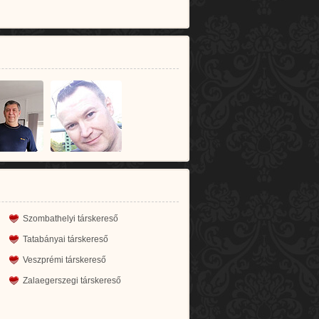
Szombathelyi társkereső
Tatabányai társkereső
Veszprémi társkereső
Zalaegerszegi társkereső