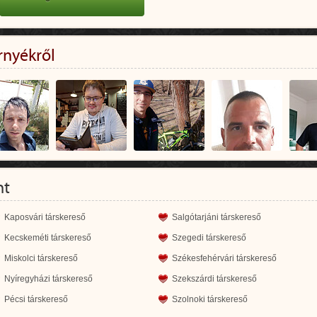
rnyékről
nt
Kaposvári társkereső
Salgótarjáni társkereső
Kecskeméti társkereső
Szegedi társkereső
Miskolci társkereső
Székesfehérvári társkereső
Nyíregyházi társkereső
Szekszárdi társkereső
Pécsi társkereső
Szolnoki társkereső