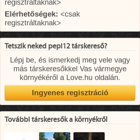
regisztráltaknak>
Elérhetőségek:
<csak
regisztráltaknak>
Tetszik neked pepi12 társkereső?
Lépj be, és ismerkedj meg vele vagy
más társkeresőkkel Vas vármegye
környékéről a Love.hu oldalán.
További társkeresők a környékről