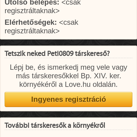
Utolsó belépés:
<csak
regisztráltaknak>
Elérhetőségek:
<csak
regisztráltaknak>
Tetszik neked Peti0809 társkereső?
Lépj be, és ismerkedj meg vele vagy
más társkeresőkkel Bp. XIV. ker.
környékéről a Love.hu oldalán.
További társkeresők a környékről