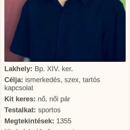
Lakhely:
Bp. XIV. ker.
Célja:
ismerkedés, szex, tartós
kapcsolat
Kit keres:
nő, női pár
Testalkat:
sportos
Megtekintések:
1355