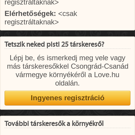
regisztráltaknak>
Elérhetőségek:
<csak
regisztráltaknak>
Tetszik neked pisti 25 társkereső?
Lépj be, és ismerkedj meg vele vagy
más társkeresőkkel Csongrád-Csanád
vármegye környékéről a Love.hu
oldalán.
További társkeresők a környékről