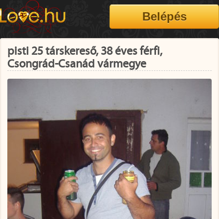
pisti 25 társkereső, 38 éves férfi,
Csongrád-Csanád vármegye