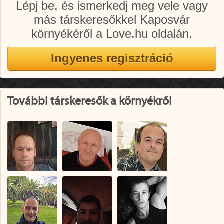
Lépj be, és ismerkedj meg vele vagy
más társkeresőkkel Kaposvár
környékéről a Love.hu oldalán.
További társkeresők a környékről