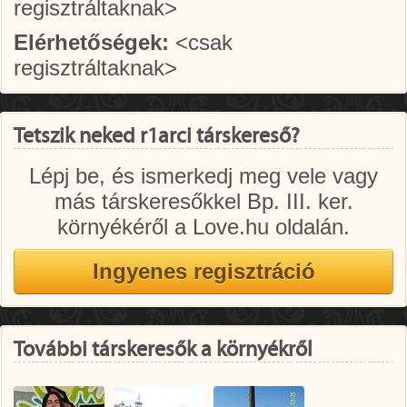
regisztráltaknak>
Elérhetőségek:
<csak
regisztráltaknak>
Tetszik neked r1arci társkereső?
Lépj be, és ismerkedj meg vele vagy
más társkeresőkkel Bp. III. ker.
környékéről a Love.hu oldalán.
További társkeresők a környékről