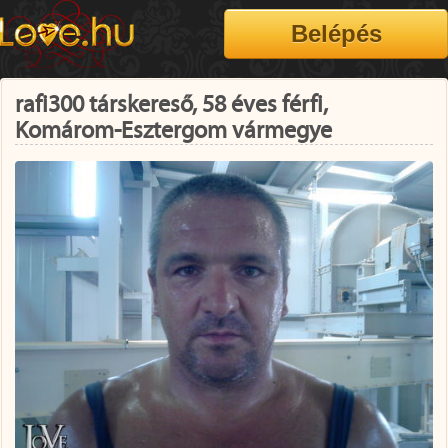
rafi300 társkereső, 58 éves férfi,
Komárom-Esztergom vármegye