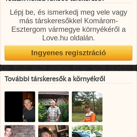
Lépj be, és ismerkedj meg vele vagy
más társkeresőkkel Komárom-
Esztergom vármegye környékéről a
Love.hu oldalán.
További társkeresők a környékről