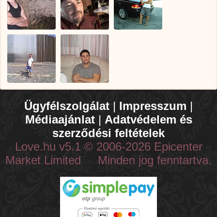
Ügyfélszolgálat
|
Impresszum
|
Médiaajánlat
|
Adatvédelem és
szerződési feltételek
Love.hu v5.1 © 2006-2026 Epicenter
Market Limited Minden jog fenntartva.