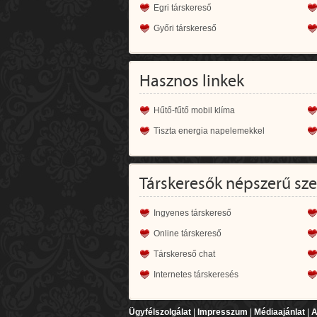
Egri társkereső
Győri társkereső
Hasznos linkek
Hűtő-fűtő mobil klíma
Tiszta energia napelemekkel
Társkeresők népszerű sz
Ingyenes társkereső
Online társkereső
Társkereső chat
Internetes társkeresés
Ügyfélszolgálat
|
Impresszum
|
Médiaajánlat
|
A