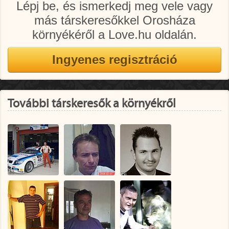
Lépj be, és ismerkedj meg vele vagy
más társkeresőkkel Orosháza
környékéről a Love.hu oldalán.
További társkeresők a környékről