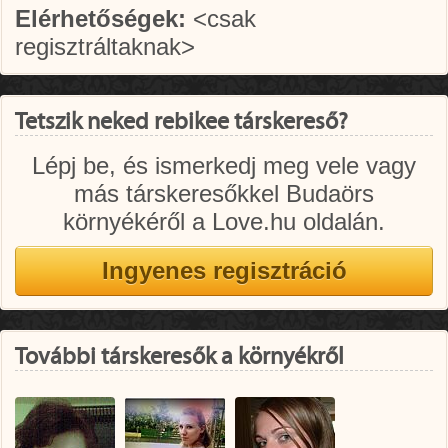
Elérhetőségek:
<csak
regisztráltaknak>
Tetszik neked rebikee társkereső?
Lépj be, és ismerkedj meg vele vagy
más társkeresőkkel Budaörs
környékéről a Love.hu oldalán.
További társkeresők a környékről