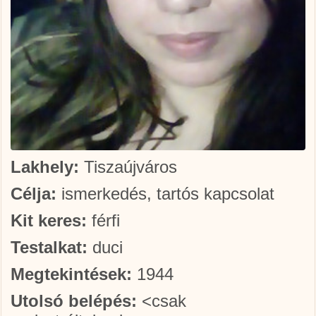
Lakhely:
Tiszaújváros
Célja:
ismerkedés, tartós kapcsolat
Kit keres:
férfi
Testalkat:
duci
Megtekintések:
1944
Utolsó belépés:
<csak