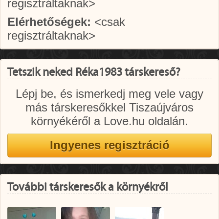
regisztráltaknak>
Elérhetőségek:
<csak
regisztráltaknak>
Tetszik neked Réka1983 társkereső?
Lépj be, és ismerkedj meg vele vagy
más társkeresőkkel Tiszaújváros
környékéről a Love.hu oldalán.
További társkeresők a környékről