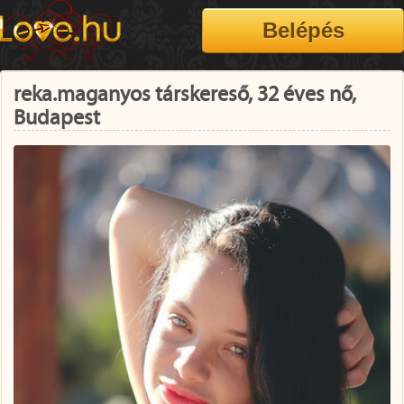
reka.maganyos társkereső, 32 éves nő,
Budapest