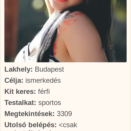
Lakhely:
Budapest
Célja:
ismerkedés
Kit keres:
férfi
Testalkat:
sportos
Megtekintések:
3309
Utolsó belépés:
<csak