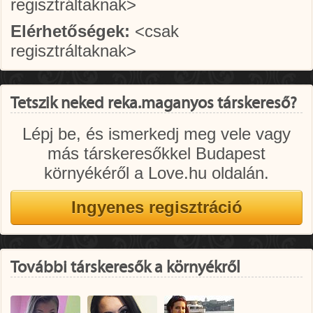
regisztráltaknak>
Elérhetőségek:
<csak
regisztráltaknak>
Tetszik neked reka.maganyos társkereső?
Lépj be, és ismerkedj meg vele vagy
más társkeresőkkel Budapest
környékéről a Love.hu oldalán.
További társkeresők a környékről