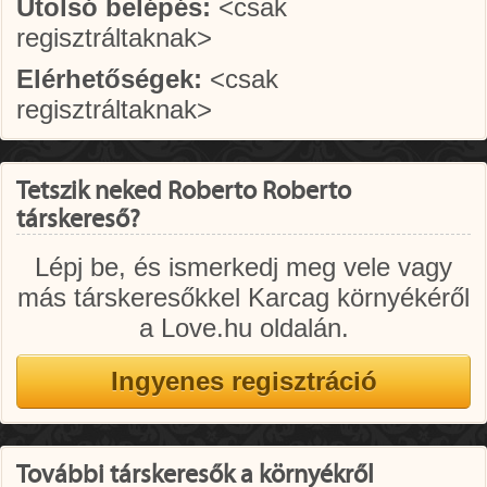
Utolsó belépés:
<csak
regisztráltaknak>
Elérhetőségek:
<csak
regisztráltaknak>
Tetszik neked Roberto Roberto
társkereső?
Lépj be, és ismerkedj meg vele vagy
más társkeresőkkel Karcag környékéről
a Love.hu oldalán.
További társkeresők a környékről