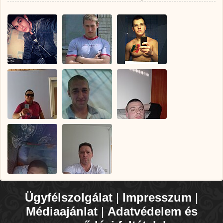
Ügyfélszolgálat
|
Impresszum
|
Médiaajánlat
|
Adatvédelem és