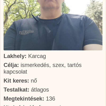
Lakhely:
Karcag
Célja:
ismerkedés, szex, tartós
kapcsolat
Kit keres:
nő
Testalkat:
átlagos
Megtekintések:
136