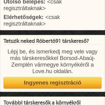
Utolsó belépés:
<csak
regisztráltaknak>
Elérhetőségek:
<csak
regisztráltaknak>
Tetszik neked Róbertó91 társkereső?
Lépj be, és ismerkedj meg vele vagy
más társkeresőkkel Borsod-Abaúj-
Zemplén vármegye környékéről a
Love.hu oldalán.
További társkeresők a környékről