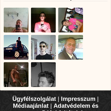
Ügyfélszolgálat
|
Impresszum
|
Médiaajánlat
|
Adatvédelem és