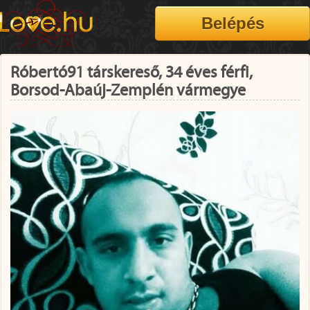
Róbertó91 társkereső, 34 éves férfi,
Borsod-Abaúj-Zemplén vármegye