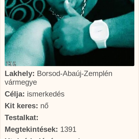
Lakhely:
Borsod-Abaúj-Zemplén
vármegye
Célja:
ismerkedés
Kit keres:
nő
Testalkat:
Megtekintések:
1391