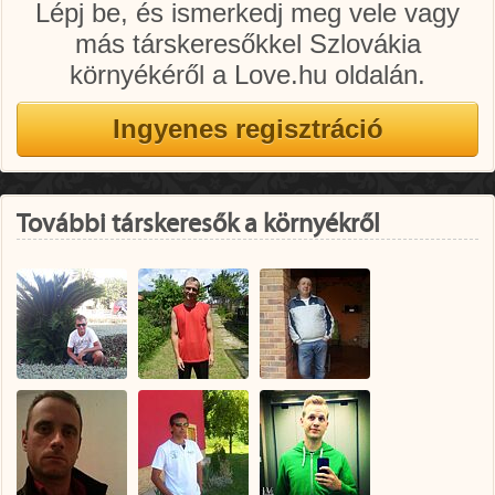
Lépj be, és ismerkedj meg vele vagy
más társkeresőkkel Szlovákia
környékéről a Love.hu oldalán.
További társkeresők a környékről