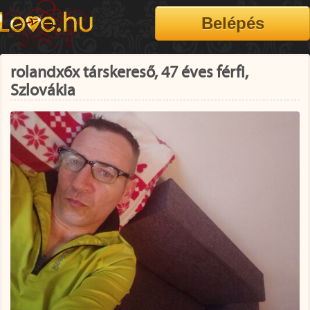
rolandx6x társkereső, 47 éves férfi,
Szlovákia