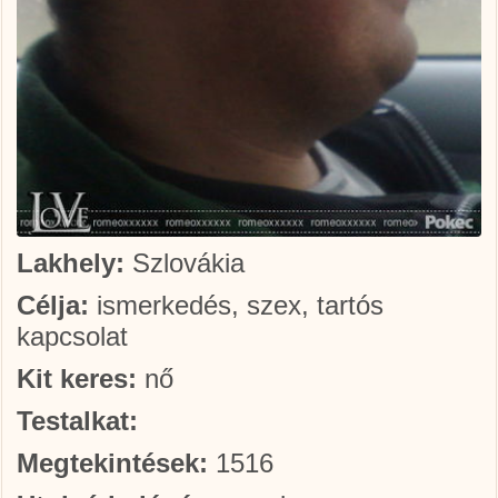
Lakhely:
Szlovákia
Célja:
ismerkedés, szex, tartós
kapcsolat
Kit keres:
nő
Testalkat:
Megtekintések:
1516