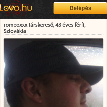
romeoxxx társkereső, 43 éves férfi,
Szlovákia