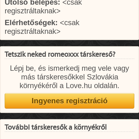
Utolsó belépés:
<csak
regisztráltaknak>
Elérhetőségek:
<csak
regisztráltaknak>
Tetszik neked romeoxxx társkereső?
Lépj be, és ismerkedj meg vele vagy
más társkeresőkkel Szlovákia
környékéről a Love.hu oldalán.
További társkeresők a környékről