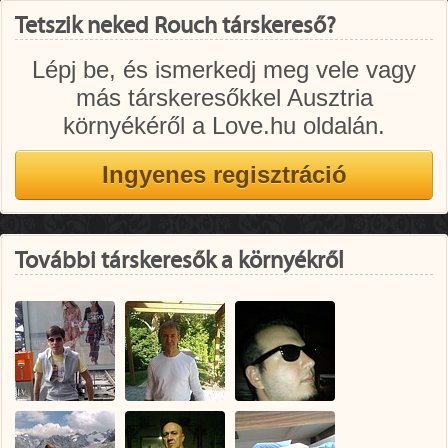
Tetszik neked Rouch társkereső?
Lépj be, és ismerkedj meg vele vagy
más társkeresőkkel Ausztria
környékéről a Love.hu oldalán.
További társkeresők a környékről