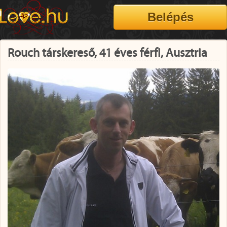
Rouch társkereső, 41 éves férfi, Ausztria