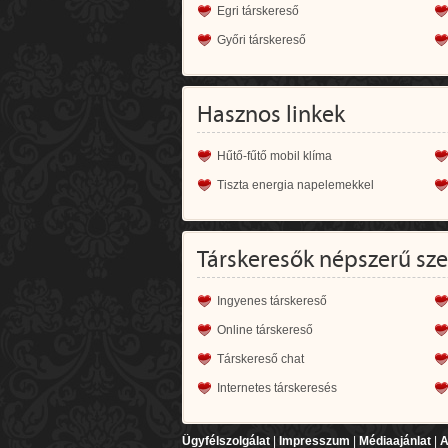
Egri társkereső
Győri társkereső
Hasznos linkek
Hűtő-fűtő mobil klíma
Tiszta energia napelemekkel
Társkeresők népszerű sz
Ingyenes társkereső
Online társkereső
Társkereső chat
Internetes társkeresés
Ügyfélszolgálat
|
Impresszum
|
Médiaajánlat
|
A