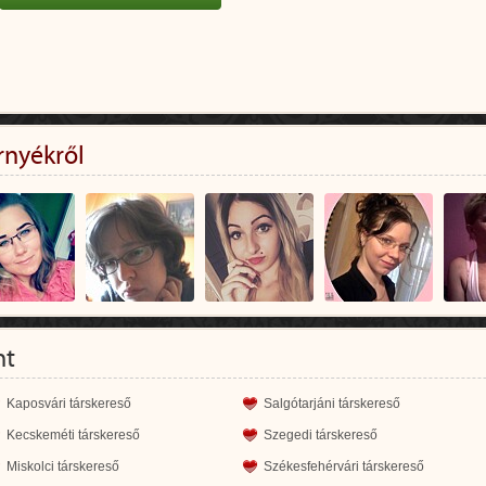
rnyékről
nt
Kaposvári társkereső
Salgótarjáni társkereső
Kecskeméti társkereső
Szegedi társkereső
Miskolci társkereső
Székesfehérvári társkereső