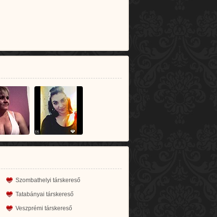
Szombathelyi társkereső
Tatabányai társkereső
Veszprémi társkereső