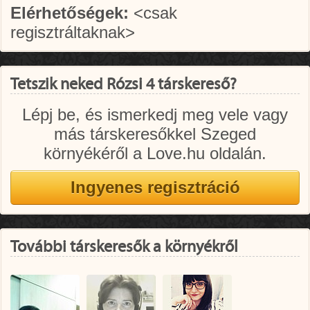
Elérhetőségek:
<csak
regisztráltaknak>
Tetszik neked Rózsi 4 társkereső?
Lépj be, és ismerkedj meg vele vagy
más társkeresőkkel Szeged
környékéről a Love.hu oldalán.
További társkeresők a környékről