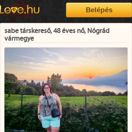
sabe társkereső, 48 éves nő, Nógrád
vármegye