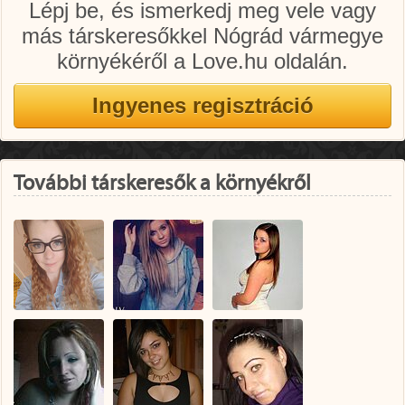
Lépj be, és ismerkedj meg vele vagy
más társkeresőkkel Nógrád vármegye
környékéről a Love.hu oldalán.
További társkeresők a környékről