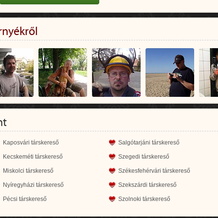
rnyékről
nt
Kaposvári társkereső
Salgótarjáni társkereső
Kecskeméti társkereső
Szegedi társkereső
Miskolci társkereső
Székesfehérvári társkereső
Nyíregyházi társkereső
Szekszárdi társkereső
Pécsi társkereső
Szolnoki társkereső