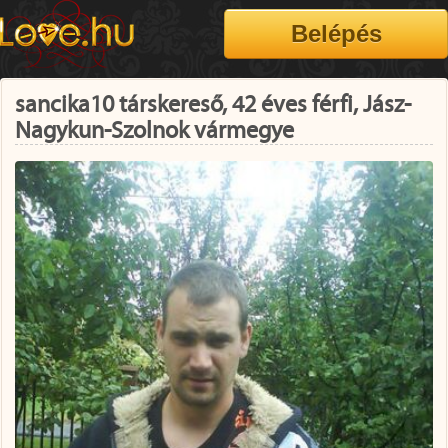
sancika10 társkereső, 42 éves férfi, Jász-
Nagykun-Szolnok vármegye