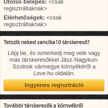
Utolsó belépés:
<csak
regisztráltaknak>
Elérhetőségek:
<csak
regisztráltaknak>
Tetszik neked sancika10 társkereső?
Lépj be, és ismerkedj meg vele vagy
más társkeresőkkel Jász-Nagykun-
Szolnok vármegye környékéről a
Love.hu oldalán.
További társkeresők a környékről