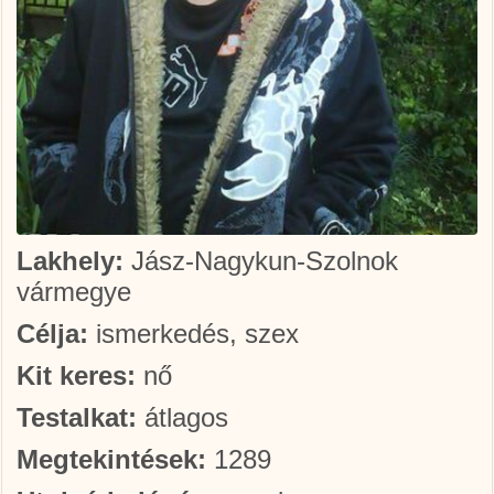
Lakhely:
Jász-Nagykun-Szolnok
vármegye
Célja:
ismerkedés, szex
Kit keres:
nő
Testalkat:
átlagos
Megtekintések:
1289