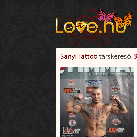
Sanyi Tattoo
társkereső,
3