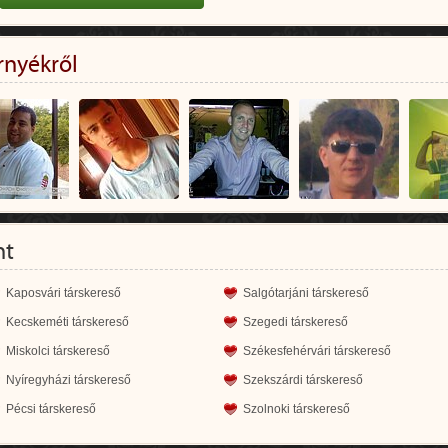
rnyékről
nt
Kaposvári társkereső
Salgótarjáni társkereső
Kecskeméti társkereső
Szegedi társkereső
Miskolci társkereső
Székesfehérvári társkereső
Nyíregyházi társkereső
Szekszárdi társkereső
Pécsi társkereső
Szolnoki társkereső