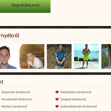
rnyékről
nt
Kaposvári társkereső
Salgótarjáni társkereső
Kecskeméti társkereső
Szegedi társkereső
Miskolci társkereső
Székesfehérvári társkereső