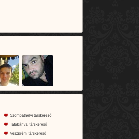
Szombathelyi társkereső
Tatabányai társkereső
Veszprémi társkereső