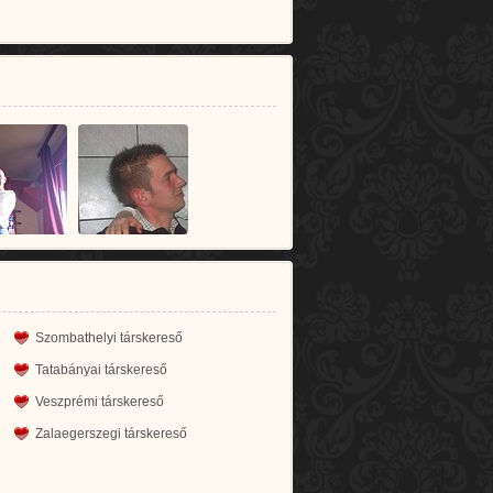
Szombathelyi társkereső
Tatabányai társkereső
Veszprémi társkereső
Zalaegerszegi társkereső