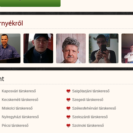
rnyékről
nt
Kaposvári társkereső
Salgótarjáni társkereső
Kecskeméti társkereső
Szegedi társkereső
Miskolci társkereső
Székesfehérvári társkereső
Nyíregyházi társkereső
Szekszárdi társkereső
Pécsi társkereső
Szolnoki társkereső