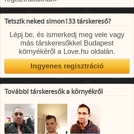
Tetszik neked simon133 társkereső?
Lépj be, és ismerkedj meg vele vagy
más társkeresőkkel Budapest
környékéről a Love.hu oldalán.
További társkeresők a környékről