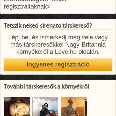
regisztráltaknak>
Tetszik neked sirenato társkereső?
Lépj be, és ismerkedj meg vele vagy
más társkeresőkkel Nagy-Britannia
környékéről a Love.hu oldalán.
További társkeresők a környékről