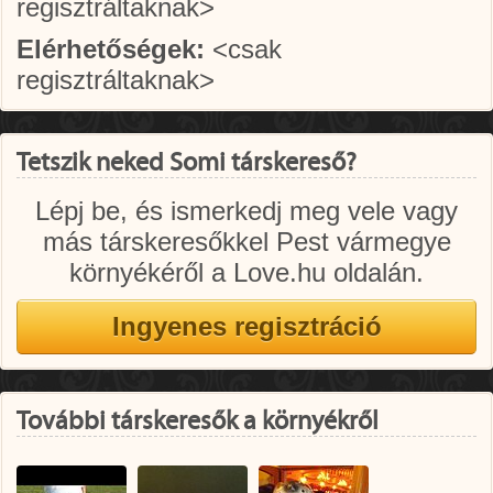
regisztráltaknak>
Elérhetőségek:
<csak
regisztráltaknak>
Tetszik neked Somi társkereső?
Lépj be, és ismerkedj meg vele vagy
más társkeresőkkel Pest vármegye
környékéről a Love.hu oldalán.
További társkeresők a környékről