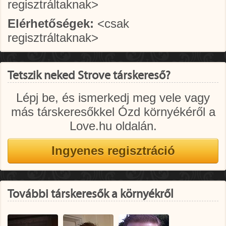
regisztráltaknak>
Elérhetőségek:
<csak
regisztráltaknak>
Tetszik neked Strove társkereső?
Lépj be, és ismerkedj meg vele vagy
más társkeresőkkel Ózd környékéről a
Love.hu oldalán.
További társkeresők a környékről