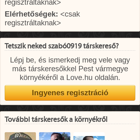
regisztráltaknak>
Elérhetőségek:
<csak
regisztráltaknak>
Tetszik neked szabó0919 társkereső?
Lépj be, és ismerkedj meg vele vagy
más társkeresőkkel Pest vármegye
környékéről a Love.hu oldalán.
További társkeresők a környékről