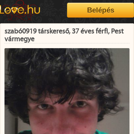
szabó0919 társkereső, 37 éves férfi, Pest
vármegye