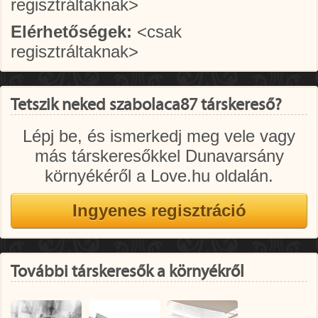
regisztráltaknak>
Elérhetőségek:
<csak
regisztráltaknak>
Tetszik neked szabolaca87 társkereső?
Lépj be, és ismerkedj meg vele vagy
más társkeresőkkel Dunavarsány
környékéről a Love.hu oldalán.
További társkeresők a környékről