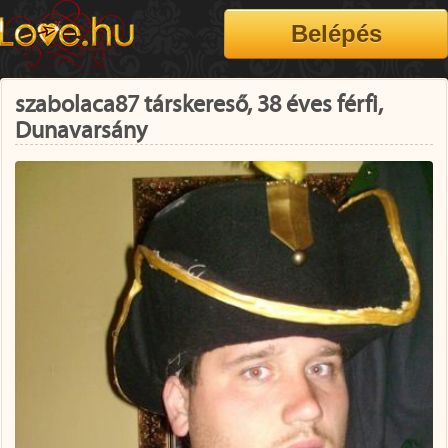
szabolaca87 társkereső, 38 éves férfi,
Dunavarsány