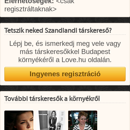
Elérhetőségek:
<csak
regisztráltaknak>
Tetszik neked Szandiandi társkereső?
Lépj be, és ismerkedj meg vele vagy
más társkeresőkkel Budapest
környékéről a Love.hu oldalán.
További társkeresők a környékről