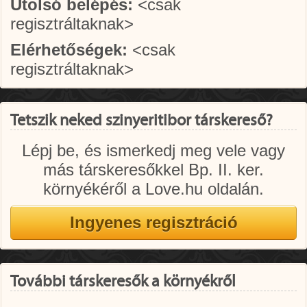
Utolsó belépés:
<csak
regisztráltaknak>
Elérhetőségek:
<csak
regisztráltaknak>
Tetszik neked szinyeritibor társkereső?
Lépj be, és ismerkedj meg vele vagy
más társkeresőkkel Bp. II. ker.
környékéről a Love.hu oldalán.
További társkeresők a környékről