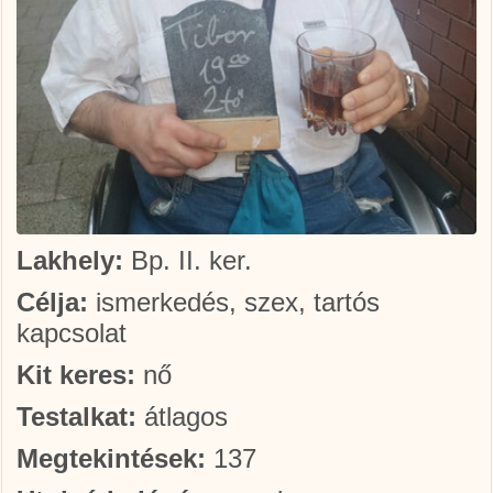
Lakhely:
Bp. II. ker.
Célja:
ismerkedés, szex, tartós
kapcsolat
Kit keres:
nő
Testalkat:
átlagos
Megtekintések:
137