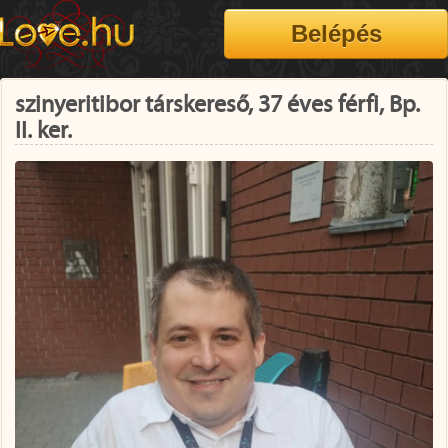
szinyeritibor társkereső, 37 éves férfi, Bp.
II. ker.