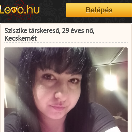
Sziszike társkereső, 29 éves nő,
Kecskemét