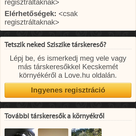
regisztráltaknak>
Elérhetőségek:
<csak
regisztráltaknak>
Tetszik neked Sziszike társkereső?
Lépj be, és ismerkedj meg vele vagy
más társkeresőkkel Kecskemét
környékéről a Love.hu oldalán.
További társkeresők a környékről