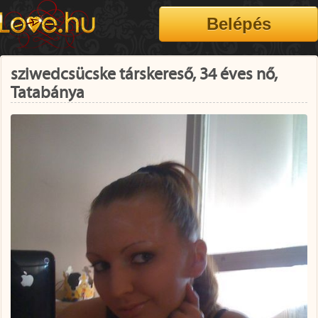
sziwedcsücske társkereső, 34 éves nő,
Tatabánya