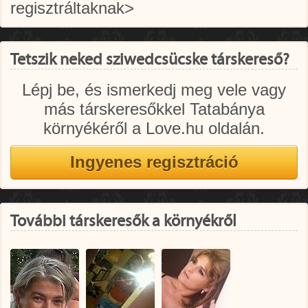
regisztráltaknak>
Tetszik neked sziwedcsücske társkereső?
Lépj be, és ismerkedj meg vele vagy
más társkeresőkkel Tatabánya
környékéről a Love.hu oldalán.
További társkeresők a környékről