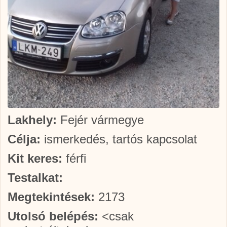
Lakhely:
Fejér vármegye
Célja:
ismerkedés, tartós kapcsolat
Kit keres:
férfi
Testalkat:
Megtekintések:
2173
Utolsó belépés:
<csak