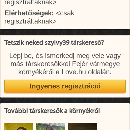
regisztráltaknak>
Elérhetőségek:
<csak
regisztráltaknak>
Tetszik neked szylvy39 társkereső?
Lépj be, és ismerkedj meg vele vagy
más társkeresőkkel Fejér vármegye
környékéről a Love.hu oldalán.
További társkeresők a környékről