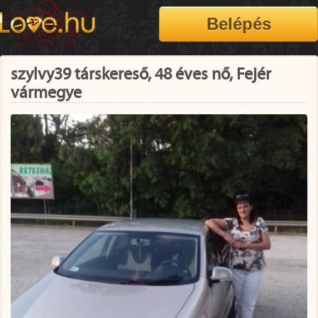
szylvy39 társkereső, 48 éves nő, Fejér
vármegye