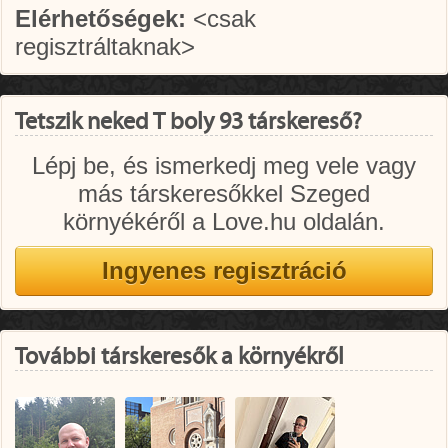
Elérhetőségek:
<csak
regisztráltaknak>
Tetszik neked T boly 93 társkereső?
Lépj be, és ismerkedj meg vele vagy
más társkeresőkkel Szeged
környékéről a Love.hu oldalán.
További társkeresők a környékről