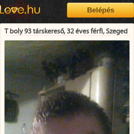
T boly 93 társkereső, 32 éves férfi, Szeged