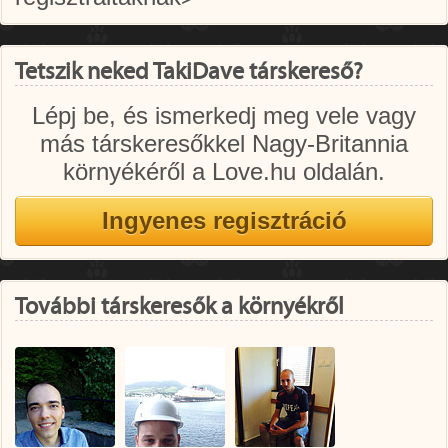
Tetszik neked TakiDave társkereső?
Lépj be, és ismerkedj meg vele vagy
más társkeresőkkel Nagy-Britannia
környékéről a Love.hu oldalán.
További társkeresők a környékről